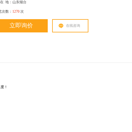
在
地：山东烟台
览次数：
1270
次
立即询价
在线咨询
速度！