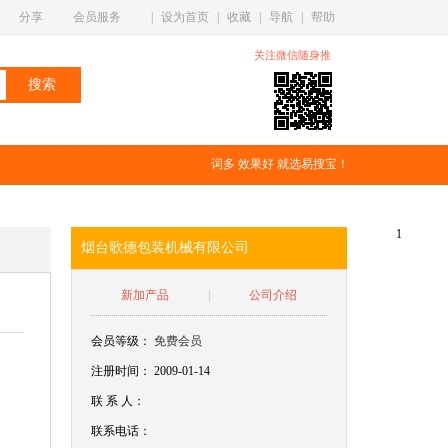
分享
会员服务
|
设为首页
|
收藏
|
导航
|
帮助
关注微信随身推
词多 效果好 就选易搜宝！
1
烟台歌德包装机械有限公司
新加产品
|
公司介绍
会员等级：
免费会员
注册时间： 2009-01-14
联
系
人：
联系电话：