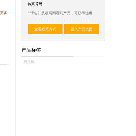
传真号码：
更多
* 请告知从易展网看到产品，可获得优惠
查看联系方式
进入产品页面
产品标签
捆扎机