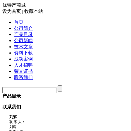
优特产商城
设为首页
|
收藏本站
首页
公司简介
产品目录
公司新闻
技术文章
资料下载
成功案例
人才招聘
荣誉证书
联系我们
产品目录
联系我们
刘辉
联 系 人：
刘辉